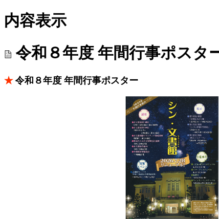
内容表示
令和８年度 年間行事ポスタ
★
令和８年度 年間行事ポスター