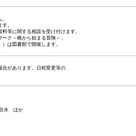
ん。
ます。
資料等に関する相談を受け付けます。
マーク－橋から始まる冒険－」
））は図書館で開催します。
場合があります。日程変更等の
防水 ほか