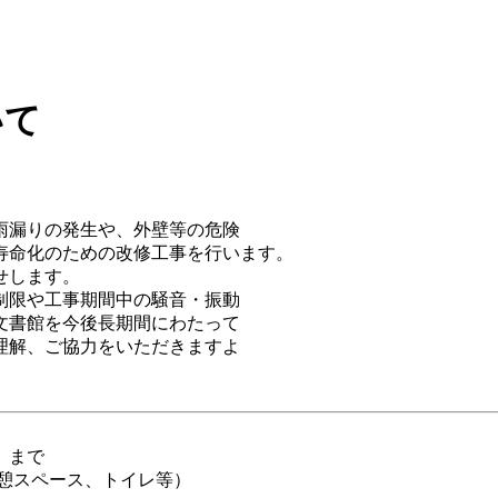
いて
雨漏りの発生や、外壁等の危険
寿命化のための改修工事を行います。
せします。
制限や工事期間中の騒音・振動
文書館を今後長期間にわたって
理解、ご協力をいただきますよ
）まで
憩スペース、トイレ等）