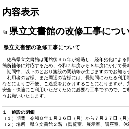
内容表示
県立文書館の改修工事につ
県立文書館の改修工事について
徳島県立文書館は開館後３５年が経過し、経年劣化による
箇所補修に対応するため、令和７年度から８年度にかけて長
期間中、以下のとおり施設の閉鎖等が生じますのでお知ら
利用者の皆様、また周辺の皆様には、長期間にわたる利用
などによりご不便、ご迷惑をおかけすることになりますが、
安全・快適にご利用いただくために必要な工事ですので、ご
うお願いいたします。
１ 施設の閉鎖
（１）期間 令和８年１月２６日（月）から７月２７日（月
（２）場所 県立文書館２階 （閲覧室、展示室、講座室、休