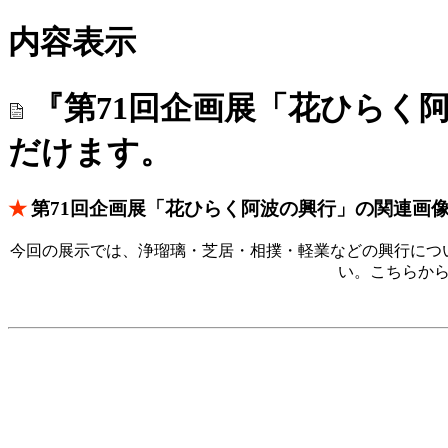
内容表示
『第71回企画展「花ひらく
だけます。
★
第71回企画展「花ひらく阿波の興行」の関連画
今回の展示では、浄瑠璃・芝居・相撲・軽業などの興行につ
い。こちらか